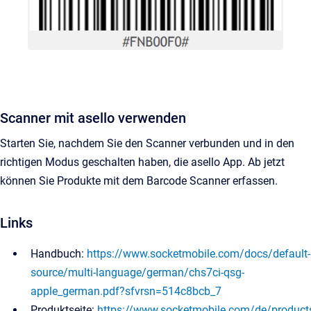
Scanner mit asello verwenden
Starten Sie, nachdem Sie den Scanner verbunden und in den
richtigen Modus geschalten haben, die asello App. Ab jetzt
können Sie Produkte mit dem Barcode Scanner erfassen.
Links
Handbuch:
https://www.socketmobile.com/docs/default-
source/multi-language/german/chs7ci-qsg-
apple_german.pdf?sfvrsn=514c8bcb_7
Produktseite:
https://www.socketmobile.com/de/products