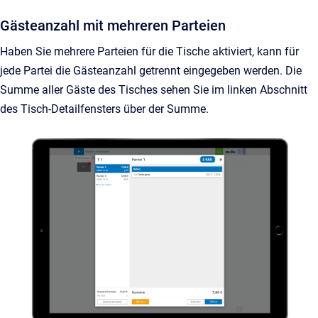
Gästeanzahl mit mehreren Parteien
Haben Sie mehrere Parteien für die Tische aktiviert, kann für
jede Partei die Gästeanzahl getrennt eingegeben werden. Die
Summe aller Gäste des Tisches sehen Sie im linken Abschnitt
des Tisch-Detailfensters über der Summe.