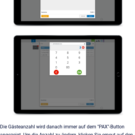
Die Gästeanzahl wird danach immer auf dem "PAX"-Button
angezeigt. Um die Anzahl zu ändern, klicken Sie erneut auf den