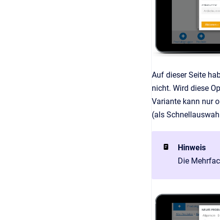
Auf dieser Seite ha
nicht. Wird diese O
Variante kann nur o
(als Schnellauswahl
Hinweis
Die Mehrfac