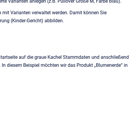
te Varianten anlegen (z.B. Pullover Größe M, Farbe Blau).
 mit Varianten verwaltet werden. Damit können Sie
rung (Kinder-Gericht) abbilden.
o Startseite auf die graue Kachel Stammdaten und anschließend
. In diesem Beispiel möchten wir das Produkt „Blumenerde“ in