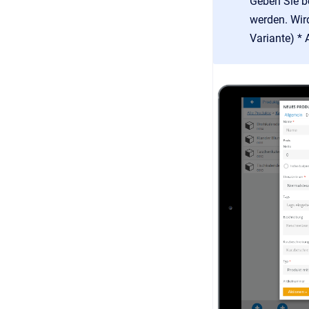
Geben Sie b
werden. Wird
Variante) * 