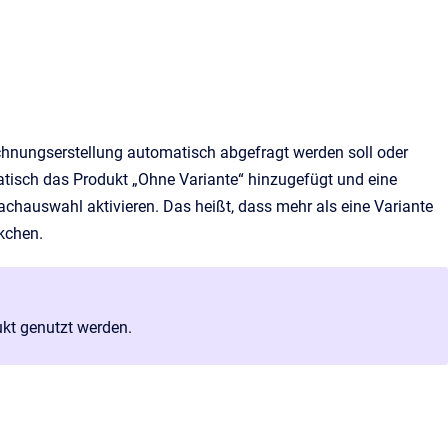
echnungserstellung automatisch abgefragt werden soll oder
omatisch das Produkt „Ohne Variante“ hinzugefügt und eine
chauswahl aktivieren. Das heißt, dass mehr als eine Variante
kchen.
ukt genutzt werden.