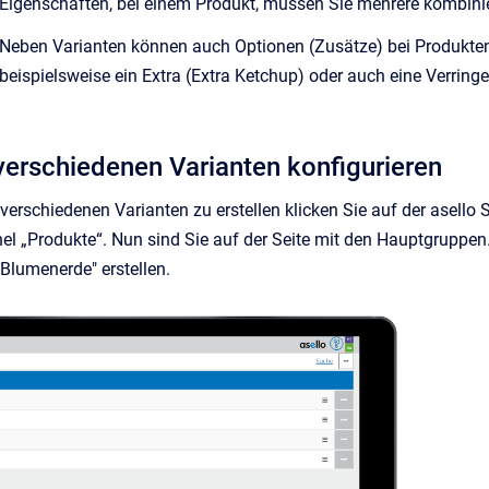
Eigenschaften, bei einem Produkt, müssen Sie mehrere kombinier
Neben Varianten können auch Optionen (Zusätze) bei Produkten
beispielsweise ein Extra (Extra Ketchup) oder auch eine Verringe
verschiedenen Varianten konfigurieren
verschiedenen Varianten zu erstellen klicken Sie auf der asell
el „Produkte“. Nun sind Sie auf der Seite mit den Hauptgruppen
Blumenerde" erstellen.