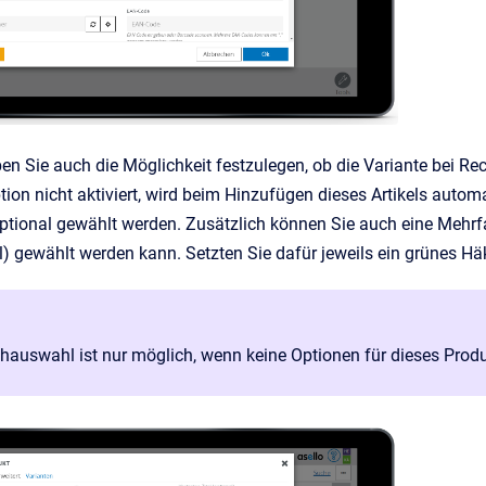
ben Sie auch die Möglichkeit festzulegen, ob die Variante bei R
ption nicht aktiviert, wird beim Hinzufügen dieses Artikels aut
ptional gewählt werden. Zusätzlich können Sie auch eine Mehrfa
) gewählt werden kann. Setzten Sie dafür jeweils ein grünes Hä
hauswahl ist nur möglich, wenn keine Optionen für dieses Prod