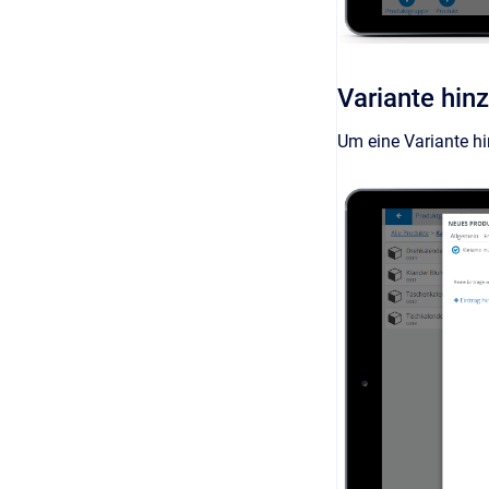
Variante hin
Um eine Variante hi