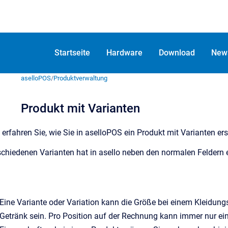
Startseite
Hardware
Download
New
aselloPOS
/
Produktverwaltung
Produkt mit Varianten
 erfahren Sie, wie Sie in aselloPOS ein Produkt mit Varianten er
schiedenen Varianten hat in asello neben den normalen Feldern e
Eine Variante oder Variation kann die Größe bei einem Kleidun
Getränk sein. Pro Position auf der Rechnung kann immer nur ei