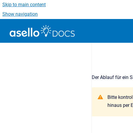
Skip to main content
Show navigation
Go to homepage
Der Ablauf für ein 
Bitte kontro
hinaus per E