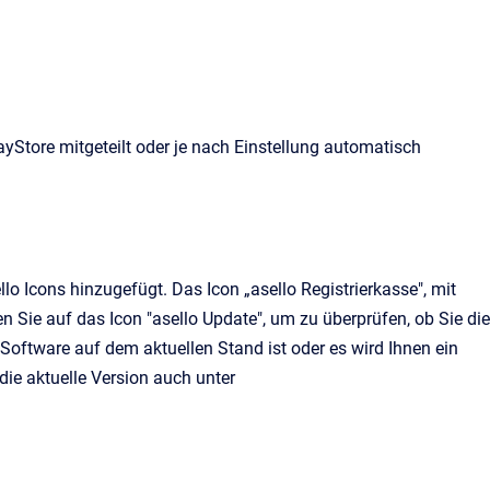
ayStore mitgeteilt oder je nach Einstellung automatisch
llo Icons hinzugefügt. Das
Icon „
asello Registrierkasse", mit
n Sie auf das Icon "asello Update",
um zu überprüfen,
ob Sie die
 Software auf dem aktuellen Stand ist oder es wird
Ihnen
ein
ie aktuelle Version auch unter