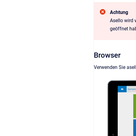
Achtung
Asello wird
geöffnet ha
Browser
Verwenden Sie asel