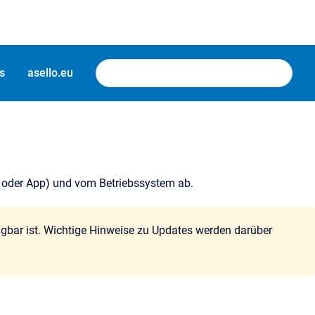
s
asello.eu
r oder App) und vom Betriebssystem ab.
rfügbar ist. Wichtige Hinweise zu Updates werden darüber