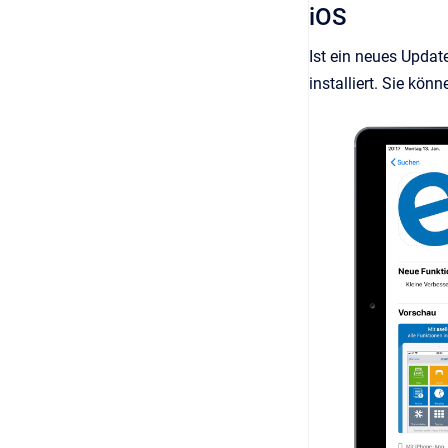
iOS
Ist ein neues Updat
installiert. Sie kö