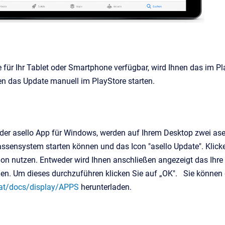
e für Ihr Tablet oder Smartphone verfügbar, wird Ihnen das im Pl
nnen das Update manuell im PlayStore starten.
er asello App für Windows, werden auf Ihrem Desktop zwei ase
sensystem starten können und das Icon "asello Update". Klicke
sion nutzen. Entweder wird Ihnen anschließen
angezeigt
das Ihre
en. Um dieses durchzuführen klicken Sie
auf „
OK". Sie können d
o.at/docs/display/APPS
herunterladen.