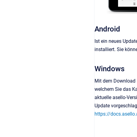
Android
Ist ein neues Updat
installiert. Sie kö
Windows
Mit dem Download d
welchem Sie das Kas
aktuelle asello-Ver
Update vorgeschlag
https://docs.asell