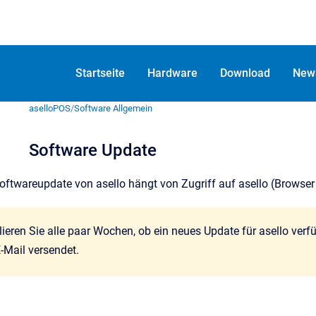
Startseite
Hardware
Download
New
aselloPOS
/
Software Allgemein
Software Update
Softwareupdate von asello hängt von Zugriff auf asello (Browse
llieren Sie alle paar Wochen, ob ein neues Update für asello ve
-Mail versendet.