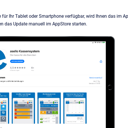
e für Ihr Tablet oder Smartphone verfügbar, wird Ihnen das im A
nnen das Update manuell im AppStore starten.