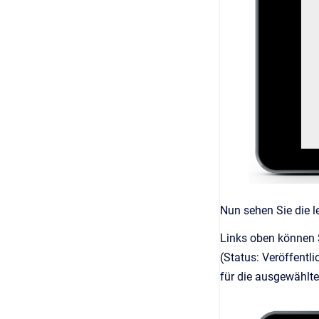
Nun sehen Sie die l
Links oben können S
(Status: Veröffentl
für die ausgewählt