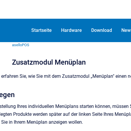
Startseite
Hardware
Download
New
aselloPOS
Zusatzmodul Menüplan
 erfahren Sie, wie Sie mit dem Zusatzmodul „Menüplan" einen n
legen
rstellung Ihres individuellen Menüplans starten können, müssen
egten Produkte werden später auf der linken Seite Ihres Menüplan
 Sie in Ihrem Menüplan anzeigen wollen.