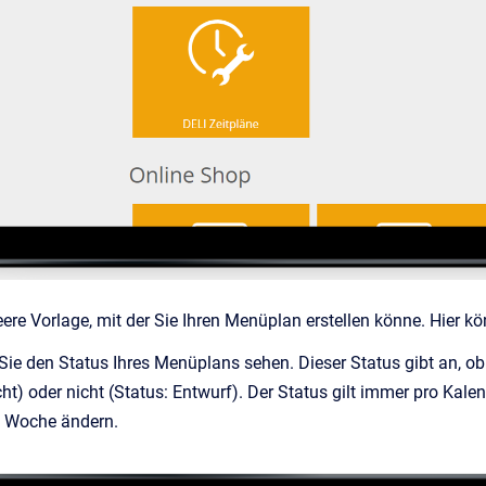
eere Vorlage, mit der Sie Ihren Menüplan erstellen könne. Hier k
ie den Status Ihres Menüplans sehen. Dieser Status gibt an, ob
icht) oder nicht (Status: Entwurf). Der Status gilt immer pro Ka
e Woche ändern.