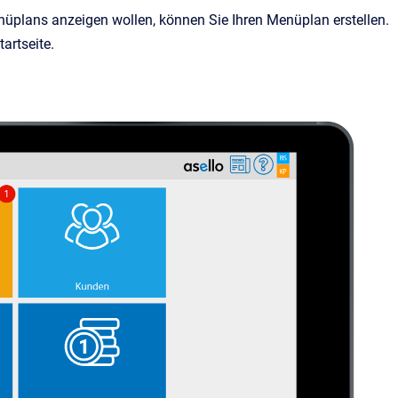
nüplans anzeigen wollen, können Sie Ihren Menüplan erstellen.
artseite.