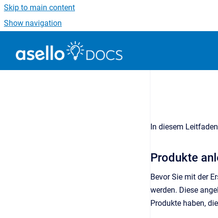
Skip to main content
Show navigation
Go to homepage
In diesem Leitfaden
Produkte an
Bevor Sie mit der E
werden. Diese angel
Produkte haben, die