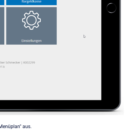
„Menüplan" aus.