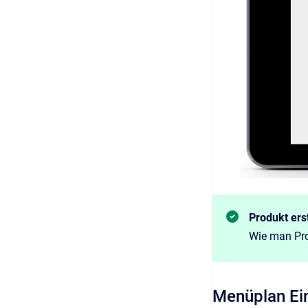
Produkt ers
Wie man Pro
Menüplan Ei