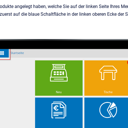
dukte angelegt haben, welche Sie auf der linken Seite Ihres Me
zuerst auf die blaue Schaltfläche in der linken oberen Ecke der St