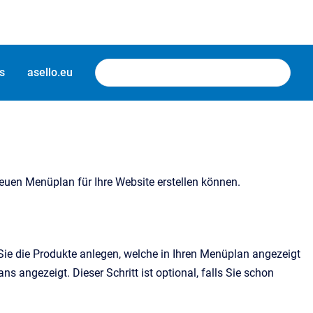
s
asello.eu
euen Menüplan für Ihre Website erstellen können.
 Sie die Produkte anlegen, welche in Ihren Menüplan angezeigt
s angezeigt. Dieser Schritt ist optional, falls Sie schon