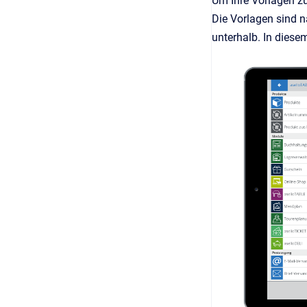
Um Ihre Vorlagen z
Die Vorlagen sind n
unterhalb. In diese