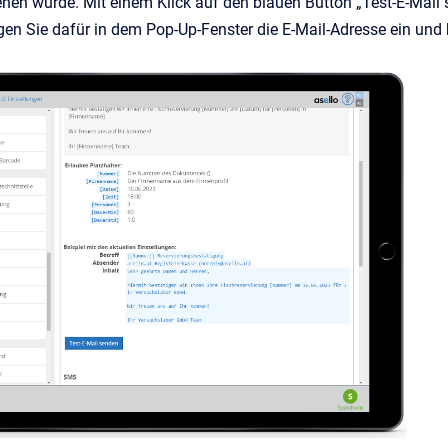
ehen würde. Mit einem Klick auf den blauen
Button „
Test-E-Mail
gen Sie dafür in dem Pop-Up-Fenster die E-Mail-Adresse ein un