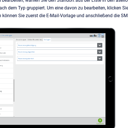
u bearbeiten,
wählen Sie den Standort aus der Liste in den
asell
ach dem Typ gruppiert. Um eine davon zu bearbeiten, klicken Sie
m können Sie zuerst die E-Mail-Vorlage und anschließend die S