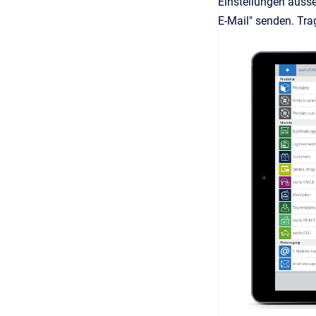
Einstellungen auss
E-Mail" senden. Tra