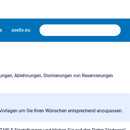
s
asello.eu
igungen, Ablehnungen, Stornierungen von Reservierungen
ie Vorlagen um Sie Ihren Wünschen entsprechend anzupassen.