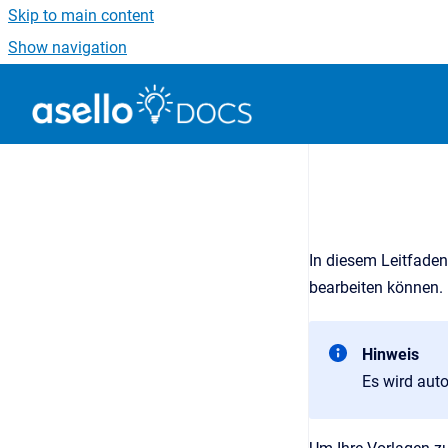
Skip to main content
Show navigation
Go to homepage
In diesem Leitfaden
bearbeiten können.
Hinweis
Es wird aut