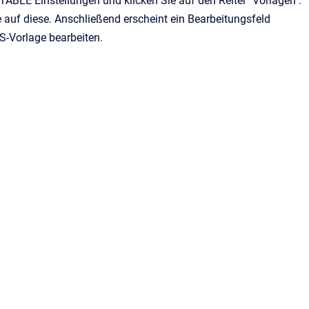
oTABLE
Einstellungen und
klicken Sie auf den Reiter "Vorlagen".
 auf diese. Anschließend erscheint ein Bearbeitungsfeld
MS-Vorlage bearbeiten.