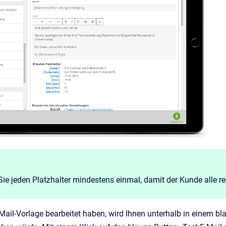
ie jeden Platzhalter mindestens einmal, damit der Kunde alle r
ail-Vorlage bearbeitet haben, wird Ihnen unterhalb in einem bla