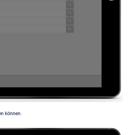
ben können.