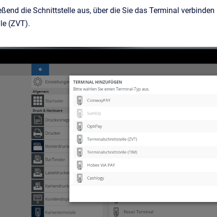
ßend die Schnittstelle aus, über die Sie das Terminal verbinden
lle (ZVT).