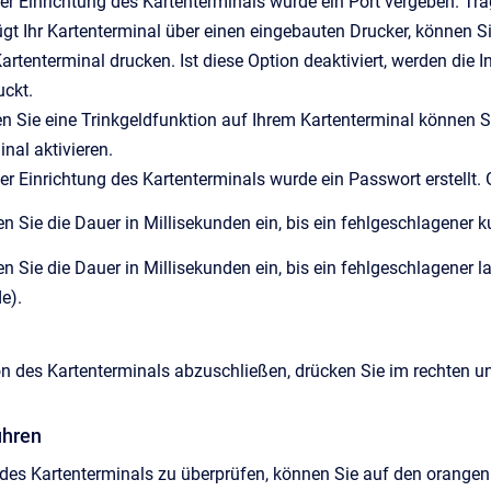
er Einrichtung des Kartenterminals wurde ein Port vergeben. Trag
ügt Ihr Kartenterminal über einen eingebauten Drucker, können 
artenterminal drucken. Ist diese Option deaktiviert, werden di
uckt.
n Sie eine Trinkgeldfunktion auf Ihrem Kartenterminal können S
nal aktivieren.
der Einrichtung des Kartenterminals wurde ein Passwort erstellt.
en Sie die Dauer in Millisekunden ein, bis ein fehlgeschlagener 
len Sie die Dauer in Millisekunden ein, bis ein fehlgeschlagener
e).
n des Kartenterminals abzuschließen, drücken Sie im rechten un
ühren
des Kartenterminals zu überprüfen, können Sie auf den orangen