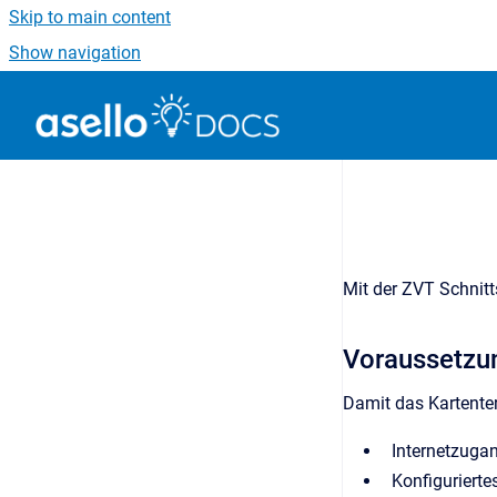
Skip to main content
Show navigation
Go to homepage
Mit der ZVT Schnitt
Voraussetzu
Damit das Kartente
Internetzuga
Konfigurierte