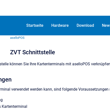
Startseite
Hardware
Download
New
aselloPOS
ZVT Schnittstelle
stelle können Sie Ihre Kartenterminals mit aselloPOS verknüpfe
ngen
rminal verwendet werden kann, sind folgende Voraussetzungen
ng
s Kartenterminal