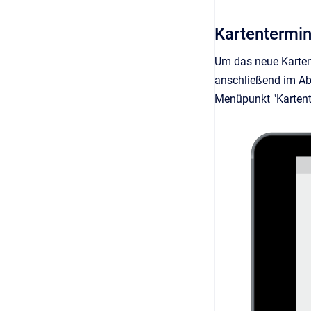
Kartentermin
Um das neue Kartent
anschließend im Abs
Menüpunkt "Kartente