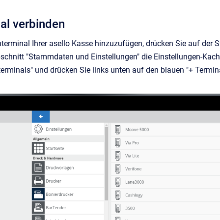
al verbinden
erminal Ihrer asello Kasse hinzuzufügen, drücken Sie auf der 
chnitt "Stammdaten und Einstellungen" die Einstellungen-Kache
rminals" und drücken Sie links unten auf den blauen "+ Termina