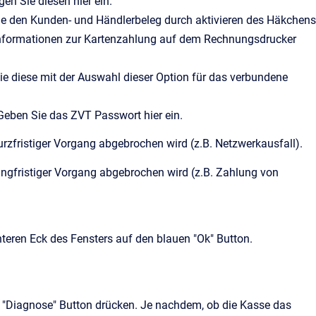
en Sie diesen hier ein.
Sie den Kunden- und Händlerbeleg durch aktivieren des Häkchens
e Informationen zur Kartenzahlung auf dem Rechnungsdrucker
ie diese mit der Auswahl dieser Option für das verbundene
 Geben Sie das ZVT Passwort hier ein.
kurzfristiger Vorgang abgebrochen wird (z.B. Netzwerkausfall).
 langfristiger Vorgang abgebrochen wird (z.B. Zahlung von
teren Eck des Fensters auf den blauen "Ok" Button.
 "Diagnose" Button drücken. Je nachdem, ob die Kasse das