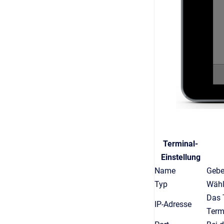
Terminal-
Einstellung
Name
Gebe
Typ
Wähle
Das T
IP-Adresse
Term