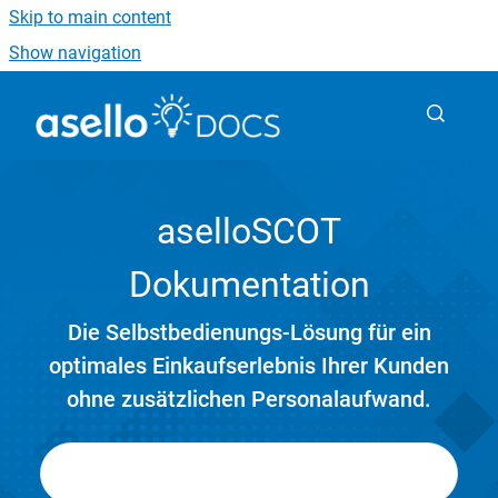
Skip to main content
Show navigation
Go to homepage
aselloSCOT
Dokumentation
Die Selbstbedienungs-Lösung für ein
optimales Einkaufserlebnis Ihrer Kunden
ohne zusätzlichen Personalaufwand.