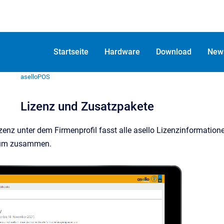
Startseite
Hardware
Download
New
aselloPOS
Lizenz und Zusatzpakete
izenz unter dem Firmenprofil fasst alle asello Lizenzinformatio
aum zusammen.