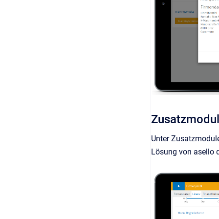
Zusatzmodul
Unter Zusatzmodule
Lösung von asello di