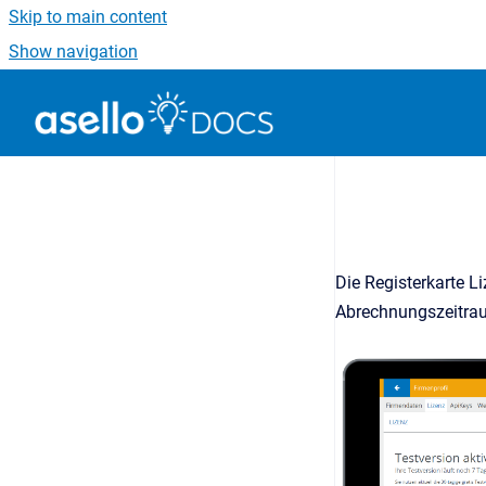
Skip to main content
Show navigation
Go to homepage
Die Registerkarte L
Abrechnungszeitr