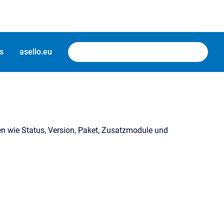
s
asello.eu
nen wie Status, Version, Paket, Zusatzmodule und