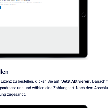
llen
izenz zu bestellen, klicken Sie auf "
Jetzt Aktivieren"
. Danach 
sadresse und und wählen eine Zahlungsart. Nach dem Abschlus
gung zugesandt.