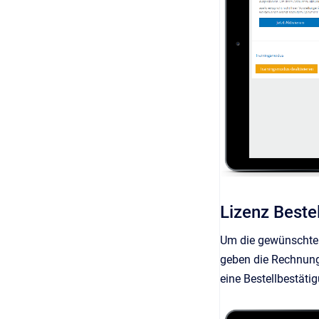
Lizenz Beste
Um die gewünschte L
geben die Rechnung
eine Bestellbestäti